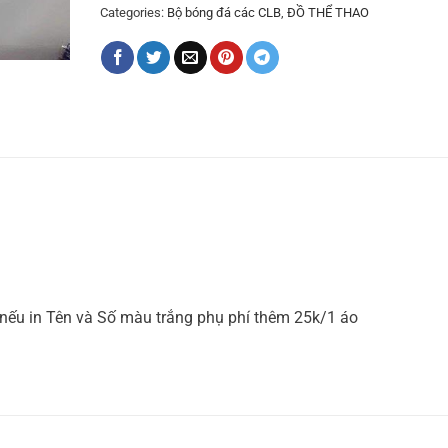
Categories:
Bộ bóng đá các CLB
,
ĐỒ THỂ THAO
nếu in Tên và Số màu trắng phụ phí thêm 25k/1 áo