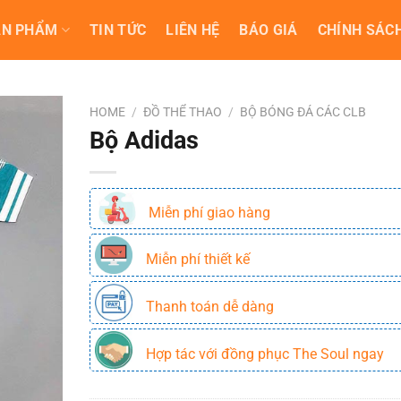
ẢN PHẨM
TIN TỨC
LIÊN HỆ
BÁO GIÁ
CHÍNH SÁCH
HOME
/
ĐỒ THỂ THAO
/
BỘ BÓNG ĐÁ CÁC CLB
Bộ Adidas
Miễn phí giao hàng
Miễn phí thiết kế
Thanh toán dễ dàng
Hợp tác với đồng phục The Soul ngay