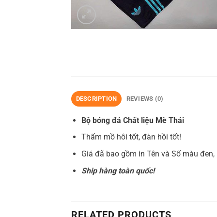
DESCRIPTION
REVIEWS (0)
Bộ bóng đá Chất liệu Mè Thái
Thấm mồ hôi tốt, đàn hồi tốt!
Giá đã bao gồm in Tên và Số màu đen, 
Ship hàng toàn quốc!
RELATED PRODUCTS