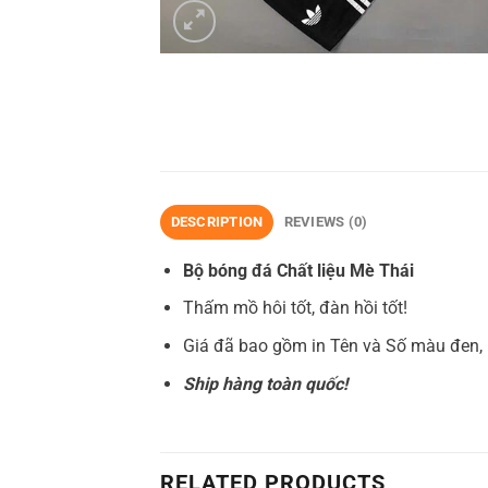
DESCRIPTION
REVIEWS (0)
Bộ bóng đá Chất liệu Mè Thái
Thấm mồ hôi tốt, đàn hồi tốt!
Giá đã bao gồm in Tên và Số màu đen, 
Ship hàng toàn quốc!
RELATED PRODUCTS