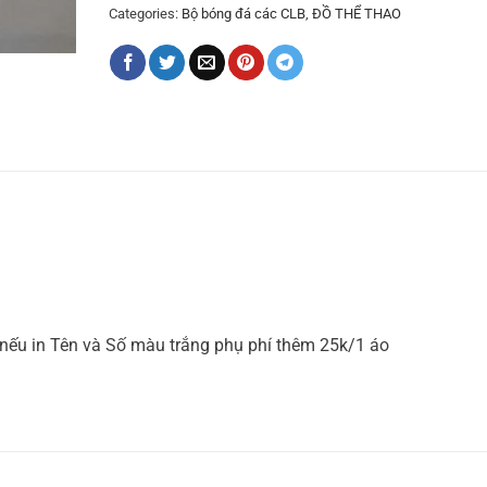
Categories:
Bộ bóng đá các CLB
,
ĐỒ THỂ THAO
nếu in Tên và Số màu trắng phụ phí thêm 25k/1 áo