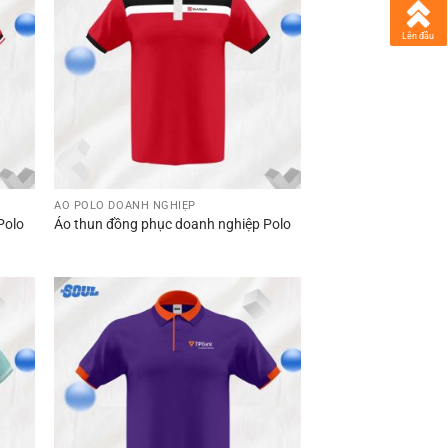
Lên đầu
ÁO POLO DOANH NGHIỆP
Polo
Áo thun đồng phục doanh nghiệp Polo