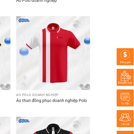
Áo Polo doanh nghiệp
Bảng giá
Khuyến mãi
ÁO POLO DOANH NGHIỆP
Áo thun đồng phục doanh nghiệp Polo
Tư vấn
Liên hệ