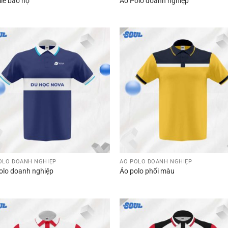
ile bảo hộ
Áo Polo doanh nghiệp
OLO DOANH NGHIỆP
ÁO POLO DOANH NGHIỆP
olo doanh nghiệp
Áo polo phối màu