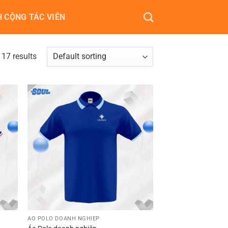
 CỘNG TÁC VIÊN
17 results
ÁO POLO DOANH NGHIỆP