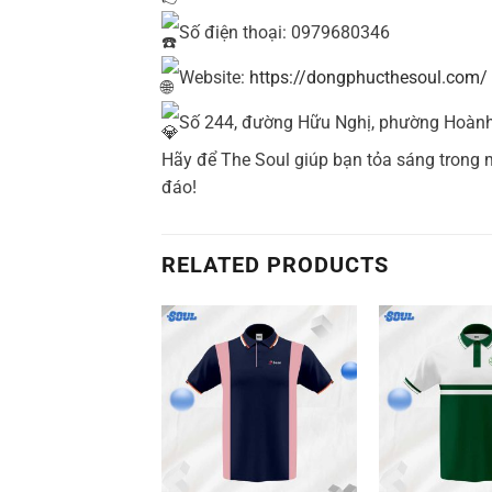
Số điện thoại: 0979680346
Website:
https://dongphucthesoul.com/
Số 244, đường Hữu Nghị, phường Hoành 
Hãy để The Soul giúp bạn tỏa sáng trong
đáo!
RELATED PRODUCTS