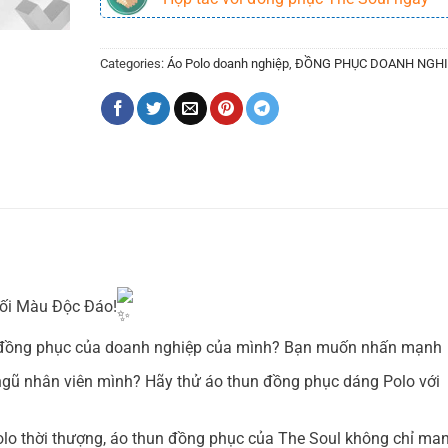
Categories:
Áo Polo doanh nghiệp
,
ĐỒNG PHỤC DOANH NGHI
ối Màu Độc Đáo!
ộ đồng phục của doanh nghiệp của mình? Bạn muốn nhấn mạnh
ngũ nhân viên mình? Hãy thử áo thun đồng phục dáng Polo với
Polo thời thượng, áo thun đồng phục của The Soul không chỉ ma