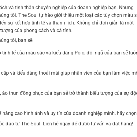
cách và tinh thần chuyên nghiệp của doanh nghiệp bạn. Nhưng
ng tôi. The Soul tự hào giới thiệu một loạt các tùy chọn màu 
ến sự kết hợp tinh tế và thanh lịch. Không chỉ đơn giản là một
 tượng của phong cách và cá tính.
úng tôi, bạn sẽ:
p tinh tế của màu sắc và kiểu dáng Polo, đội ngũ của bạn sẽ luô
ao cấp và kiểu dáng thoải mái giúp nhân viên của bạn làm việc m
, áo thun đồng phục của bạn sẽ trở thành biểu tượng của sự độ
 nâng cao hình ảnh và uy tín của doanh nghiệp mình, hãy chọn
c đáo từ The Soul. Liên hệ ngay để được tư vấn và đặt hàng!