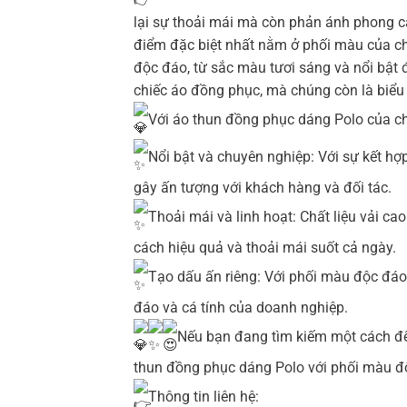
lại sự thoải mái mà còn phản ánh phong 
điểm đặc biệt nhất nằm ở phối màu của chú
độc đáo, từ sắc màu tươi sáng và nổi bật đ
chiếc áo đồng phục, mà chúng còn là biểu
Với áo thun đồng phục dáng Polo của ch
Nổi bật và chuyên nghiệp: Với sự kết hợ
gây ấn tượng với khách hàng và đối tác.
Thoải mái và linh hoạt: Chất liệu vải c
cách hiệu quả và thoải mái suốt cả ngày.
Tạo dấu ấn riêng: Với phối màu độc đáo
đáo và cá tính của doanh nghiệp.
Nếu bạn đang tìm kiếm một cách để
thun đồng phục dáng Polo với phối màu độ
Thông tin liên hệ: