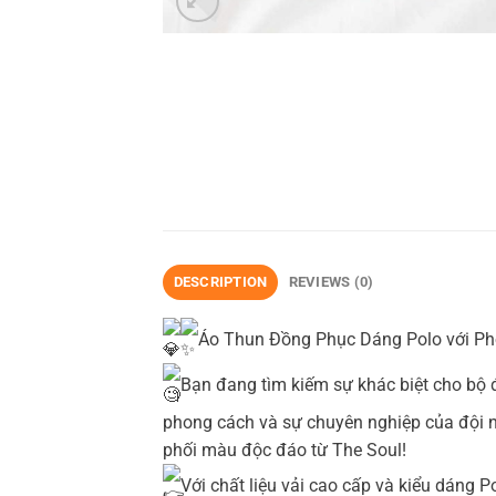
DESCRIPTION
REVIEWS (0)
Áo Thun Đồng Phục Dáng Polo với Ph
Bạn đang tìm kiếm sự khác biệt cho b
phong cách và sự chuyên nghiệp của đội 
phối màu độc đáo từ The Soul!
Với chất liệu vải cao cấp và kiểu dáng 