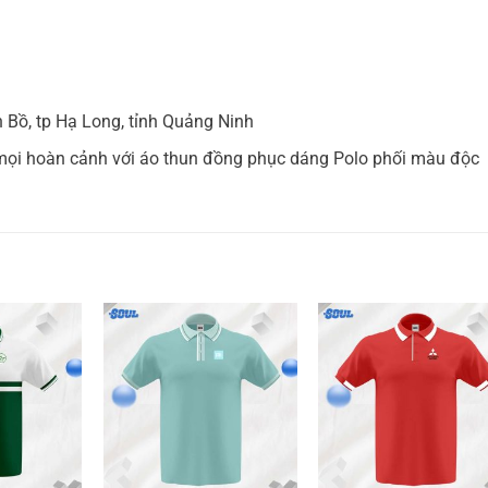
Bồ, tp Hạ Long, tỉnh Quảng Ninh
 mọi hoàn cảnh với áo thun đồng phục dáng Polo phối màu độc