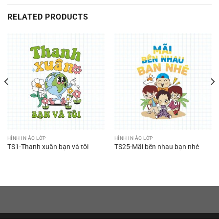
RELATED PRODUCTS
HÌNH IN ÁO LỚP
HÌNH IN ÁO LỚP
TS1-Thanh xuân bạn và tôi
TS25-Mãi bên nhau bạn nhé