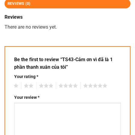
REVIEWS (0)
Reviews
There are no reviews yet.
Be the first to review “TS43-Cảm ơn vì đã là 1
phần thanh xuân của tôi”
Your rating
*
1
2
3
4
5
Your review
*