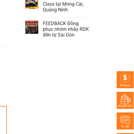
Class tại Móng Cái,
Quảng Ninh
FEEDBACK Đồng
phục nhóm nhảy RDK
đến từ Sài Gòn
Bảng giá
Khuyến mãi
Tư vấn