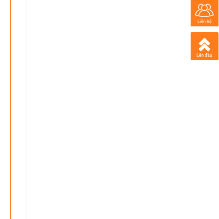
Liên hệ
Lên đầu