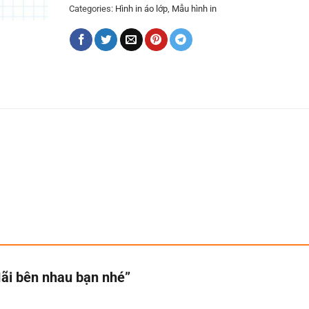
Categories:
Hình in áo lớp
,
Mẫu hình in
Mãi bên nhau bạn nhé”